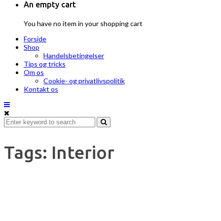
An empty cart
You have no item in your shopping cart
Forside
Shop
Handelsbetingelser
Tips og tricks
Om os
Cookie- og privatlivspolitik
Kontakt os
Tags: Interior