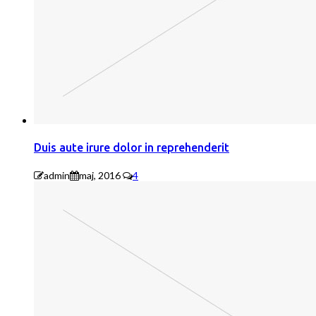
Duis aute irure dolor in reprehenderit
admin
maj, 2016
4