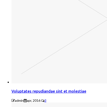
Voluptates repudiandae sint et molestiae
admin
apr, 2016
3