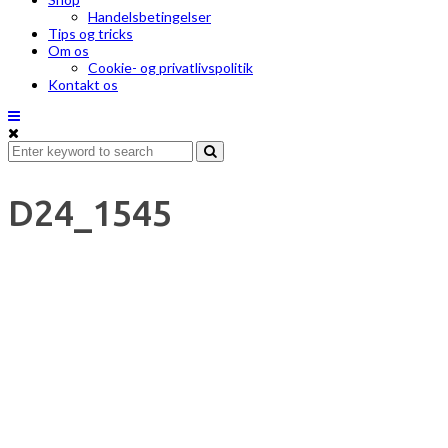
Handelsbetingelser
Tips og tricks
Om os
Cookie- og privatlivspolitik
Kontakt os
D24_1545