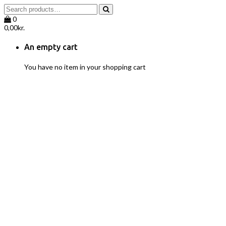
0
0,00
kr.
An empty cart
You have no item in your shopping cart