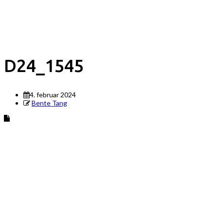
D24_1545
4. februar 2024
Bente Tang