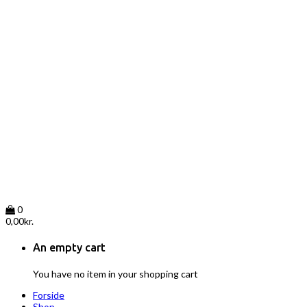
0
0,00
kr.
An empty cart
You have no item in your shopping cart
Forside
Shop