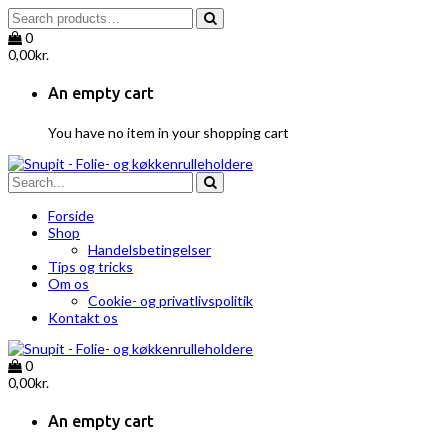
0
0,00
kr.
An empty cart
You have no item in your shopping cart
Forside
Shop
Handelsbetingelser
Tips og tricks
Om os
Cookie- og privatlivspolitik
Kontakt os
0
0,00
kr.
An empty cart