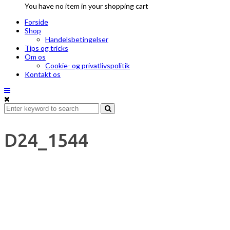
You have no item in your shopping cart
Forside
Shop
Handelsbetingelser
Tips og tricks
Om os
Cookie- og privatlivspolitik
Kontakt os
D24_1544