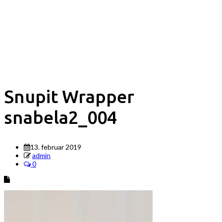
Snupit Wrapper
snabela2_004
13. februar 2019
admin
0