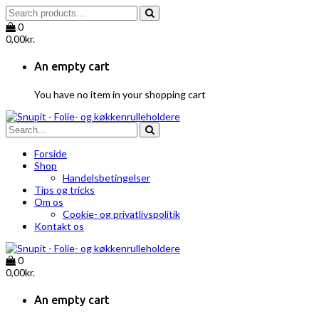
0
0,00
kr.
An empty cart
You have no item in your shopping cart
Forside
Shop
Handelsbetingelser
Tips og tricks
Om os
Cookie- og privatlivspolitik
Kontakt os
0
0,00
kr.
An empty cart