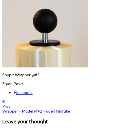
Snupit Wrapper @#2
Share Post:
facebook
Prev
Wrapper – Model @#2 – uden filmrulle
Leave your thought