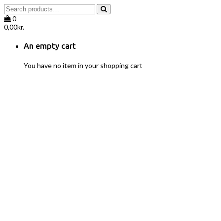
0
0,00
kr.
An empty cart
You have no item in your shopping cart