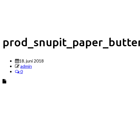
prod_snupit_paper_butte
18. juni 2018
admin
0