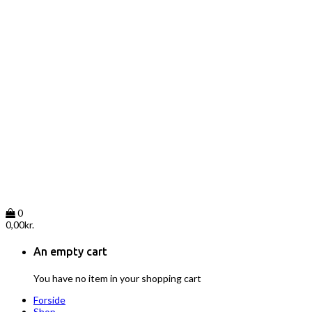
0
0,00
kr.
An empty cart
You have no item in your shopping cart
Forside
Shop