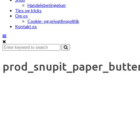
Handelsbetingelser
Tips og tricks
Om os
Cookie- og privatlivspolitik
Kontakt os
prod_snupit_paper_butte