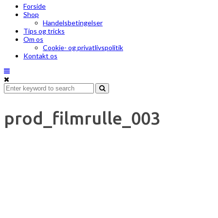
Forside
Shop
Handelsbetingelser
Tips og tricks
Om os
Cookie- og privatlivspolitik
Kontakt os
prod_filmrulle_003