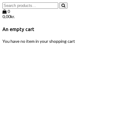
0
0,00
kr.
An empty cart
You have no item in your shopping cart