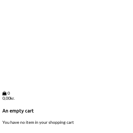
0
0,00
kr.
An empty cart
You have no item in your shopping cart