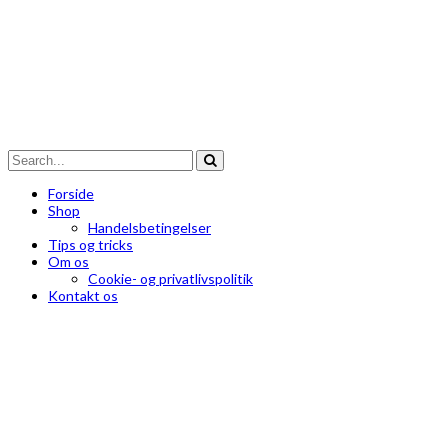
Forside
Shop
Handelsbetingelser
Tips og tricks
Om os
Cookie- og privatlivspolitik
Kontakt os