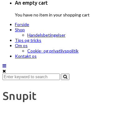
An empty cart
You have no item in your shopping cart
Forside
Shop
Handelsbetingelser
Tips og tricks
Om os
Cookie- og privatlivspolitik
Kontakt os
Snupit