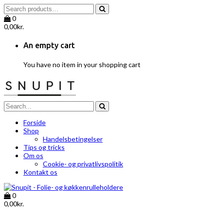
0
0,00
kr.
An empty cart
You have no item in your shopping cart
Forside
Shop
Handelsbetingelser
Tips og tricks
Om os
Cookie- og privatlivspolitik
Kontakt os
0
0,00
kr.