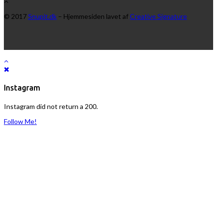
© 2017
Snupit.dk
– Hjemmesiden lavet af
Creative Signature
Instagram
Instagram did not return a 200.
Follow Me!