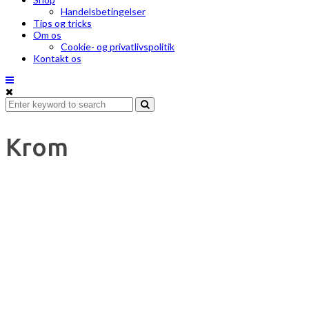
Handelsbetingelser
Tips og tricks
Om os
Cookie- og privatlivspolitik
Kontakt os
Krom