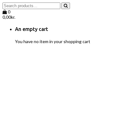
0
0,00
kr.
An empty cart
You have no item in your shopping cart