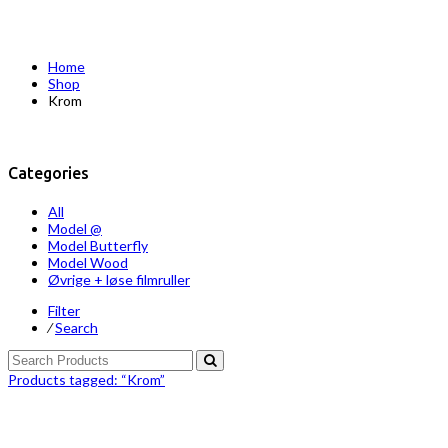
Home
Shop
Krom
Categories
All
Model @
Model Butterfly
Model Wood
Øvrige + løse filmruller
Filter
⁄
Search
Products tagged:
“Krom”