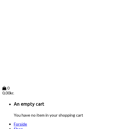
0
0,00
kr.
An empty cart
You have no item in your shopping cart
Forside
Shop